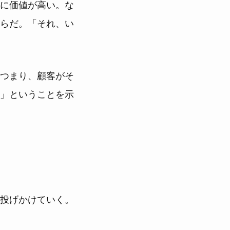
に価値が高い。な
らだ。「それ、い
つまり、顧客がそ
」ということを示
投げかけていく。