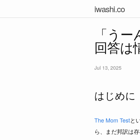
iwashi.co
「うー
回答は
Jul 13, 2025
はじめに
The Mom Test
と
ら、まだ邦訳は存