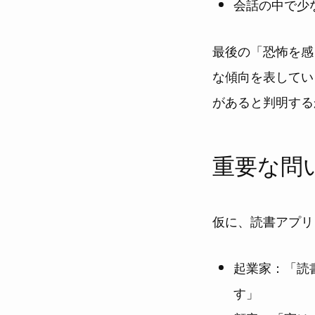
会話の中で少
最後の「恐怖を感
な傾向を表してい
があると判明する
重要な問
仮に、読書アプリ
起業家：「読
す」