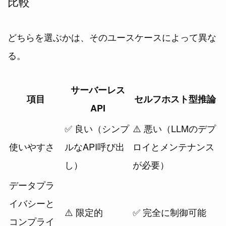
比較
どちらを選ぶかは、そのユースケースによって異な
る。
サーバーレス
項目
セルフホスト型推論
API
✅ 良い（シンプ
⚠️ 悪い（LLMのデプ
使いやすさ
ルなAPI呼び出
ロイとメンテナンス
し）
が必要）
データプラ
イバシーと
⚠️ 限定的
✅ 完全に制御可能
コンプライ