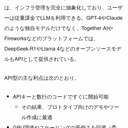
は、インフラ管理を完全に抽象化しており、ユーザ
ーは従量課金でLLMを利用できる。GPT-4やClaude
のような独自モデルだけでなく、Together AIや
Fireworksなどのプラットフォームでは、
DeepSeek-R1やLlama 4などのオープンソースモデ
ルもAPIとして提供されている。
API型の主な利点は次のとおり。
APIキーと数行のコードですぐに開始可能
その結果、プロトタイプ向けのデモやツー
ル作成に最適
GPU調達やスケーリングの面倒さを回避（委