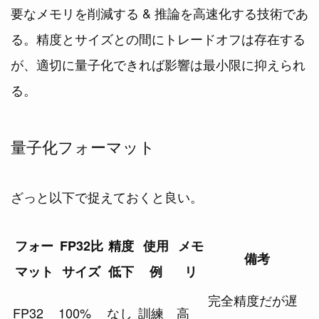
要なメモリを削減する & 推論を高速化する技術であ
る。精度とサイズとの間にトレードオフは存在する
が、適切に量子化できれば影響は最小限に抑えられ
る。
量子化フォーマット
ざっと以下で捉えておくと良い。
フォー
FP32比
精度
使用
メモ
備考
マット
サイズ
低下
例
リ
完全精度だが遅
FP32
100%
なし
訓練
高