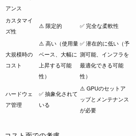
アンス
カスタマイ
⚠️ 限定的
✅ 完全な柔軟性
ズ性
⚠️ 高い（使用量
✅ 潜在的に低い（予
大規模時の
ベース、大幅に
測可能、インフラを
コスト
上昇する可能
最適化できる可能
性）
性）
⚠️ GPUのセットア
ハードウェ
✅ 抽象化されて
ップとメンテナンス
ア管理
いる
が必要
コスト面での考慮