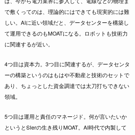
ば、今から電力業界に参入して、電線などの物理ま
で敷くってのは、理論的にはできても現実的には難
しい。AIに近い領域だと、データセンターを構築し
て運用できるのもMOATになる。ロボットも技術力
に関連するが近い。
4つ目は資本力。3つ目に関連するが、データセンタ
ーの構築というのはもはや不動産と技術のセットで
あり、ちょっとした資金調達では太刀打ちできない
領域。
5つ目は運用と責任のマネージド。何が言いたいか
というとSIerの生き残りMOAT。AI時代で内製して