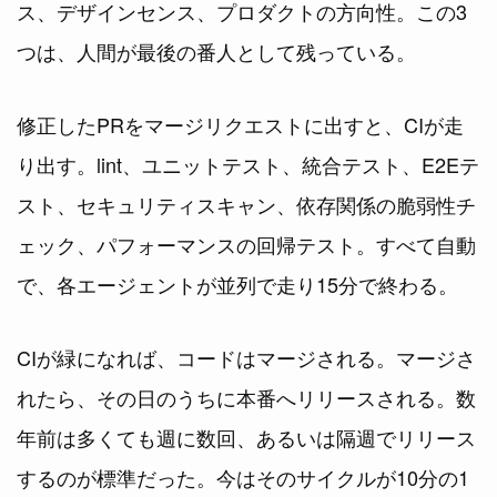
ス、デザインセンス、プロダクトの方向性。この3
つは、人間が最後の番人として残っている。
修正したPRをマージリクエストに出すと、CIが走
り出す。lint、ユニットテスト、統合テスト、E2Eテ
スト、セキュリティスキャン、依存関係の脆弱性チ
ェック、パフォーマンスの回帰テスト。すべて自動
で、各エージェントが並列で走り15分で終わる。
CIが緑になれば、コードはマージされる。マージさ
れたら、その日のうちに本番へリリースされる。数
年前は多くても週に数回、あるいは隔週でリリース
するのが標準だった。今はそのサイクルが10分の1