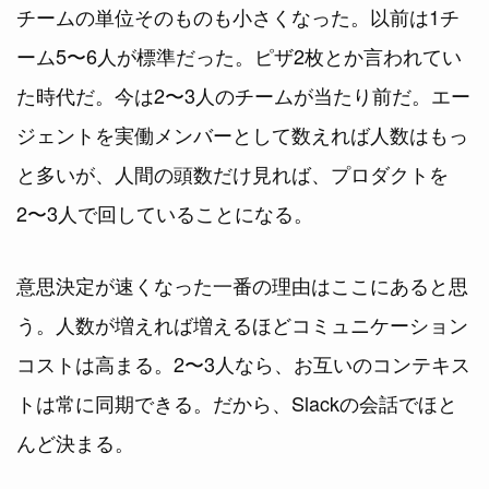
チームの単位そのものも小さくなった。以前は1チ
ーム5〜6人が標準だった。ピザ2枚とか言われてい
た時代だ。今は2〜3人のチームが当たり前だ。エー
ジェントを実働メンバーとして数えれば人数はもっ
と多いが、人間の頭数だけ見れば、プロダクトを
2〜3人で回していることになる。
意思決定が速くなった一番の理由はここにあると思
う。人数が増えれば増えるほどコミュニケーション
コストは高まる。2〜3人なら、お互いのコンテキス
トは常に同期できる。だから、Slackの会話でほと
んど決まる。