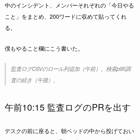
中のインシデント、メンバーそれぞれの「今日やる
こと」をまとめ、200ワードに収めて貼ってくれ
る。
僕もやること欄にこう書いた。
監査ログCSVのロール列追加（午前）。検索p95調
査の続き（午後）。
午前10:15 監査ログのPRを出す
デスクの前に座ると、朝ベッドの中から投げておい