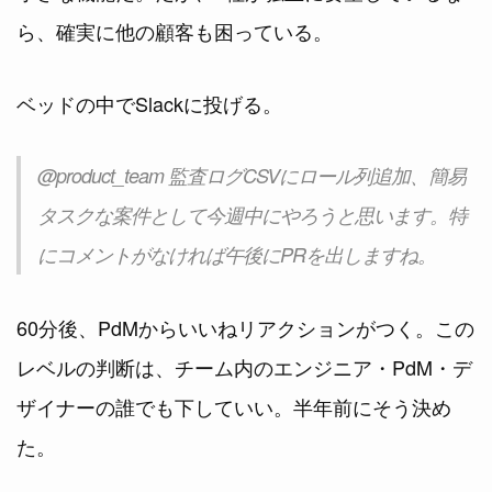
ら、確実に他の顧客も困っている。
ベッドの中でSlackに投げる。
@product_team 監査ログCSVにロール列追加、簡易
タスクな案件として今週中にやろうと思います。特
にコメントがなければ午後にPRを出しますね。
60分後、PdMからいいねリアクションがつく。この
レベルの判断は、チーム内のエンジニア・PdM・デ
ザイナーの誰でも下していい。半年前にそう決め
た。