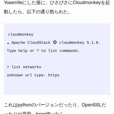
Yosemiteにした後に、ひさびさにCloudmonkeyを起
動したら、以下の通り怒られた。
cloudmonkey

☁ Apache CloudStack 🐵 cloudmonkey 5.1.0. 
Type help or ? to list commands.

> list networks

unknown url type: https

これはpythonのバージョンだったり、OpenSSLだ
ったりが原因。brew使いなら