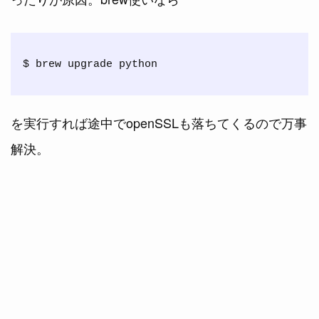
を実行すれば途中でopenSSLも落ちてくるので万事
解決。