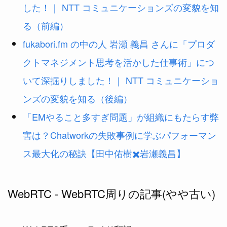
した！｜ NTT コミュニケーションズの変貌を知
る（前編）
fukabori.fm の中の人 岩瀬 義昌 さんに「プロダ
クトマネジメント思考を活かした仕事術」につ
いて深掘りしました！｜ NTT コミュニケーショ
ンズの変貌を知る（後編）
「EMやること多すぎ問題」が組織にもたらす弊
害は？Chatworkの失敗事例に学ぶパフォーマン
ス最大化の秘訣【田中佑樹✖️岩瀬義昌】
WebRTC - WebRTC周りの記事(やや古い)