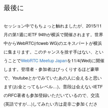
最後に
セッション中でもちょっと触れましたが、2015/11
月の第1週にIETF 94thが横浜で開催されます。世界
中からWebRTC(rtcweb WG)のエキスパートが横浜
に集まります。このチャンスを捨す手はない、とい
うことで
WebRTC Meetup Japan
を11/4(Wed)に開催
します。登壇者・参加者はびっくりするほど豪華
で、Youtubeとかでみていたあの人に会えると思い
ます(お金とってもレベル…)。普段は会えないIETF
のRFC著者も参加登録いただいているので、交流
(英語ですが…)してみたい方は是非ご参加くださ