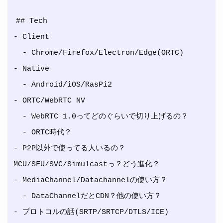
## Tech

- Client

  - Chrome/Firefox/Electron/Edge(ORTC)

- Native

  - Android/iOS/RasPi2

- ORTC/WebRTC NV

  - WebRTC 1.0ってどのぐらいで切り上げるの？

  - ORTC時代？

- P2P以外で使ってる人いるの？ 
MCU/SFU/SVC/Simulcastっ？どう進化？

- MediaChannel/Datachannelの使い方？

  - DataChannelだとCDN？他の使い方？

- プロトコルの話(SRTP/SRTCP/DTLS/ICE)
