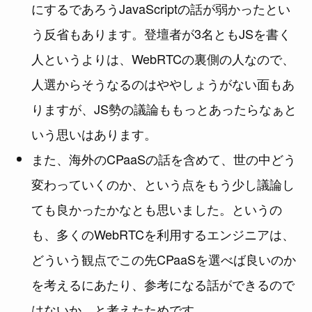
にするであろうJavaScriptの話が弱かったとい
う反省もあります。登壇者が3名ともJSを書く
人というよりは、WebRTCの裏側の人なので、
人選からそうなるのはややしょうがない面もあ
りますが、JS勢の議論ももっとあったらなぁと
いう思いはあります。
また、海外のCPaaSの話を含めて、世の中どう
変わっていくのか、という点をもう少し議論し
ても良かったかなとも思いました。というの
も、多くのWebRTCを利用するエンジニアは、
どういう観点でこの先CPaaSを選べば良いのか
を考えるにあたり、参考になる話ができるので
はないか、と考えたためです。