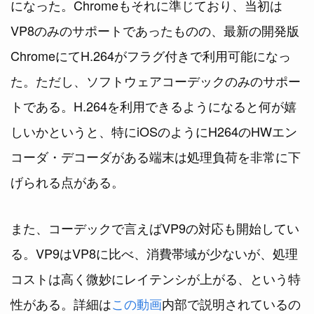
になった。Chromeもそれに準じており、当初は
VP8のみのサポートであったものの、最新の開発版
ChromeにてH.264がフラグ付きで利用可能になっ
た。ただし、ソフトウェアコーデックのみのサポー
トである。H.264を利用できるようになると何が嬉
しいかというと、特にiOSのようにH264のHWエン
コーダ・デコーダがある端末は処理負荷を非常に下
げられる点がある。
また、コーデックで言えばVP9の対応も開始してい
る。VP9はVP8に比べ、消費帯域が少ないが、処理
コストは高く微妙にレイテンシが上がる、という特
性がある。詳細は
この動画
内部で説明されているの