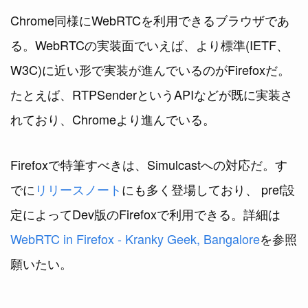
Chrome同様にWebRTCを利用できるブラウザであ
る。WebRTCの実装面でいえば、より標準(IETF、
W3C)に近い形で実装が進んでいるのがFirefoxだ。
たとえば、RTPSenderというAPIなどが既に実装さ
れており、Chromeより進んでいる。
Firefoxで特筆すべきは、Simulcastへの対応だ。す
でに
リリースノート
にも多く登場しており、 pref設
定によってDev版のFirefoxで利用できる。詳細は
WebRTC in Firefox - Kranky Geek, Bangalore
を参照
願いたい。