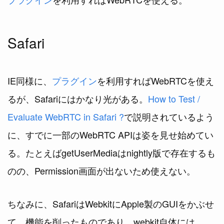
Safari
IE同様に、
プラグイン
を利用すればWebRTCを使え
るが、Safariにはかなり光がある。
How to Test /
Evaluate WebRTC in Safari ?
で説明されているよう
に、すでに一部のWebRTC APIは姿を見せ始めてい
る。たとえばgetUserMediaはnightly版で存在するも
のの、Permission画面が出ないため使えない。
ちなみに、SafariはWebkitにApple製のGUIをかぶせ
て、機能を削ったものであり、webkit自体には