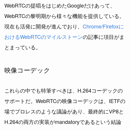
WebRTCの提唱をはじめたGoogleだけあって、
WebRTCの黎明期から様々な機能を提供している。
現在も活発に開発が進んでおり、
Chrome/Firefoxに
おけるWebRTCのマイルストーン
の記事に項目がま
とまっている。
映像コーデック
これらの中でも特筆すべきは、H.264コーデックの
サポートだ。WebRTCの映像コーデックは、IETFの
場でプロレスのような議論があり、最終的にVP8と
H.264の両方の実装がmandatoryであるという結論