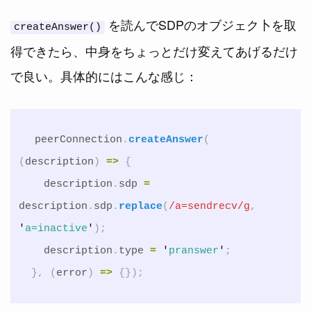
を読んでSDPのオブジェク卜を取
createAnswer()
得できたら、中身をちょっとだけ変えてあげるだけ
で良い。具体的にはこんな感じ：
peerConnection
.
createAnswer
(
(
description
)
=>
{
description
.
sdp
=
description
.
sdp
.
replace
(
/a=sendrecv/g
,
'
a=inactive
'
);
description
.
type
=
'
pranswer
'
;
},
(
error
)
=>
{});