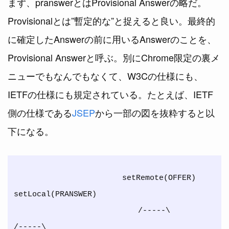
まず、pranswerとはProvisional Answerの略だ。
Provisionalとは”暫定的な”と捉えると良い。最終的
に確定したAnswerの前に用いるAnswerのことを、
Provisional Answerと呼ぶ。別にChrome限定の裏メ
ニューでもなんでもなくて、W3Cの仕様にも、
IETFの仕様にも規定されている。たとえば、IETF
側の仕様である
JSEP
から一部の図を抜粋すると以
下になる。
                       setRemote(OFFER)               
setLocal(PRANSWER)

                           /-----\                               
/-----\
