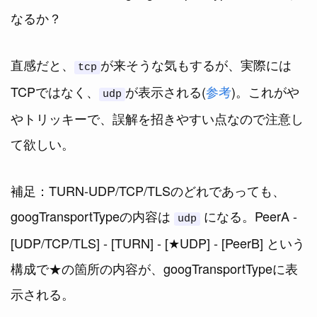
なるか？
直感だと、
が来そうな気もするが、実際には
tcp
TCPではなく、
が表示される(
参考
)。これがや
udp
やトリッキーで、誤解を招きやすい点なので注意し
て欲しい。
補足：TURN-UDP/TCP/TLSのどれであっても、
googTransportTypeの内容は
になる。PeerA -
udp
[UDP/TCP/TLS] - [TURN] - [★UDP] - [PeerB] という
構成で★の箇所の内容が、googTransportTypeに表
示される。