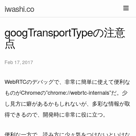
iwashi.co
googTransportTypeの注意
点
Feb 17, 2017
WebRTCのデバッグで、非常に簡単に使えて便利な
ものがChromeの”chrome://webrtc-internals”だ。少
し見方に癖があるかもしれないが、多彩な情報が取
得できるので、開発時に非常に役に立つ。
便利な一方で、読み方に少々気をつけないといけな