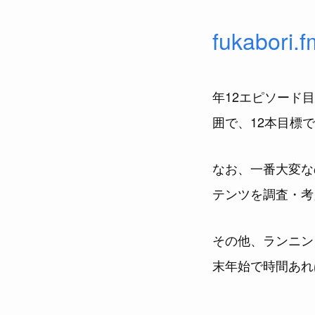
fukabori.f
年12エピソード
囲で、12本目標
なお、一番大変な
テンツを調査・考
その他、ランニン
末年始で時間あれ