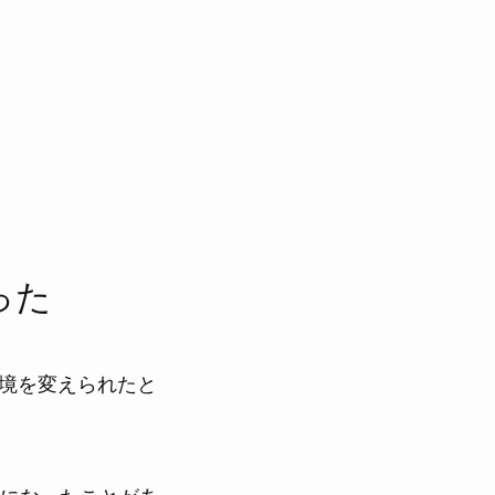
った
環境を変えられたと
になったことがあ