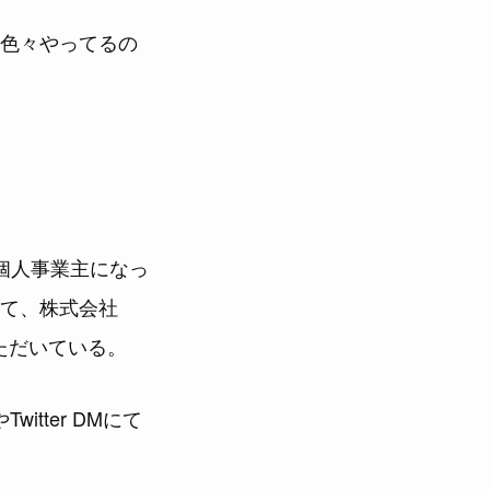
色々やってるの
個人事業主になっ
て、株式会社
ただいている。
tter DMにて