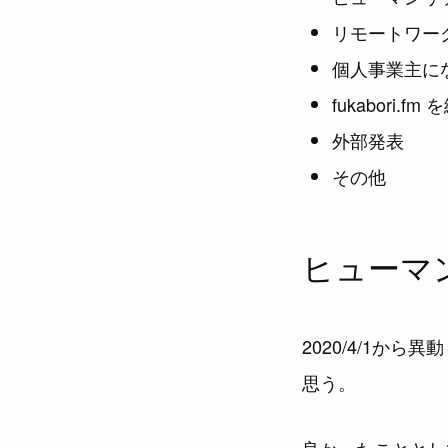
リモートワー
個人事業主に
fukabori
外部発表
その他
ヒューマ
2020/4/1
思う。
良かったこととし