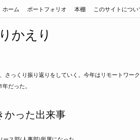
ホーム
ポートフォリオ
本棚
このサイトについ
 ふりかえり
、さっくり振り返りをしていく。今年はリモートワーク
1年だった。
きかった出来事
ソース部(人事部)所属になった