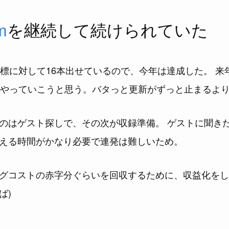
m
を継続して続けられていた
目標に対して16本出せているので、今年は達成した。 来
でやっていこうと思う。バタっと更新がずっと止まるより
のはゲスト探しで、その次が収録準備。 ゲストに聞き
える時間がかなり必要で連発は難しいため。
グコストの赤字分ぐらいを回収するために、収益化をし
ば)