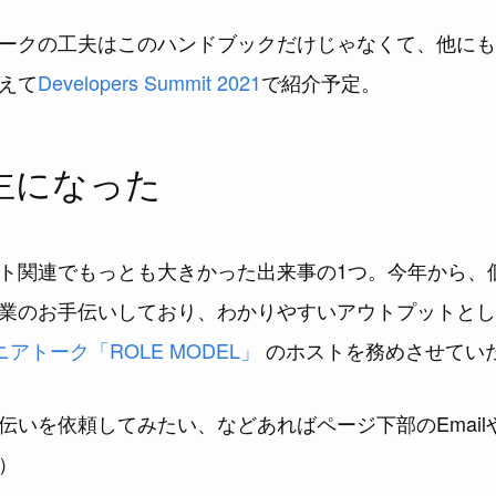
ークの工夫はこのハンドブックだけじゃなくて、他にも
えて
Developers Summit 2021
で紹介予定。
主になった
ト関連でもっとも大きかった出来事の1つ。今年から、
業のお手伝いしており、わかりやすいアウトプットとし
アトーク「ROLE MODEL」
のホストを務めさせてい
いを依頼してみたい、などあればページ下部のEmailやTwi
）