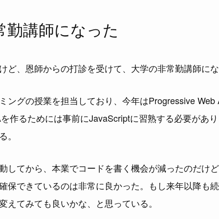
常勤講師になった
けど、恩師からの打診を受けて、大学の非常勤講師にな
ングの授業を担当しており、今年はProgressive Web
を作るためには事前にJavaScriptに習熟する必要があ
る。
動してから、本業でコードを書く機会が減ったのだけど
確保できているのは非常に良かった。もし来年以降も続
変えてみても良いかな、と思っている。