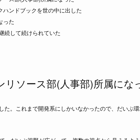
クハンドブックを世の中に出した
なった
.fm を継続して続けられていた
ンリソース部(人事部)所属にな
から異動した。これまで開発系にしかいなかったので、だいぶ
て、だいぶ視野が広がって、複数の視点から見えるよう