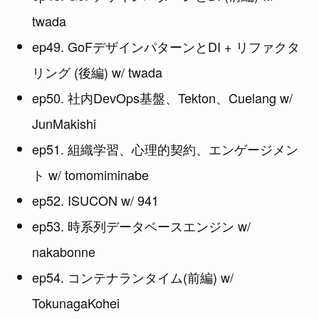
twada
ep49. GoFデザインパターンとDI + リファクタ
リング (後編) w/ twada
ep50. 社内DevOps基盤、Tekton、Cuelang w/
JunMakishi
ep51. 組織学習、心理的契約、エンゲージメン
ト w/ tomomiminabe
ep52. ISUCON w/ 941
ep53. 時系列データベースエンジン w/
nakabonne
ep54. コンテナランタイム(前編) w/
TokunagaKohei