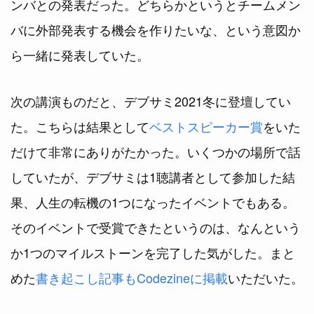
ンバとの発表だった。どちらかというとチームメン
バに外部発表する機会を作りたいな、という意図か
ら一緒に発表していた。
次の講演ものだと、デブサミ2021冬に登壇してい
た。こちらは結果として
ベストスピーカー賞
をいた
だけて非常にありがたかった。いくつかの場所で話
していたが、デブサミは1聴講者として参加した結
果、人生の転機の1つになったイベントでもある。
そのイベントで受賞できたというのは、なんという
か1つのマイルストーンを完了した気がした。まと
めた
書き起こし記事もCodezineに掲載
いただいた。