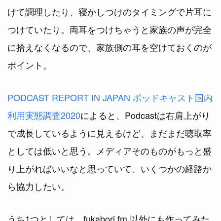
けて調理したり、寝かしつけのタイミングで片耳に
つけていたり。両耳をつけちゃうと家族の声が完全
に拾えなくなるので、家族側の耳を空けておくのが
ポイント。
PODCAST REPORT IN JAPAN ポッドキャスト国内
利用実態調査2020
によると、Podcastは右肩上がり
で成長しているように見えるけど、まだまだ聴取率
としては低いと思う。メディアそのものがもっと盛
り上がればいいなと思っていて、いくつかの経路か
ら協力したい。
うち1つとしては、fukabori.fm 以外にも作ってみた