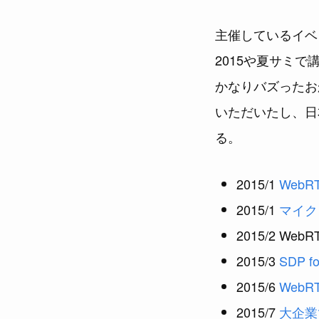
主催しているイベン
2015や夏サミ
かなりバズったお
いただいたし、日
る。
2015/1
WebRTC
2015/1
マイク
2015/2 We
2015/3
SDP f
2015/6
WebR
2015/7
⼤企業