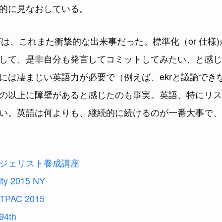
的に見なおしている。
IETFは、これまた衝撃的な出来事だった。標準化（or 仕
して、是非自分も発言してコミットしてみたい、と感じ
には凄まじい英語力が必要で（例えば、ekrと議論でき
の以上に障壁があると感じたのも事実。英語、特にリスニ
い。英語は何よりも、継続的に続けるのが一番大事で、
ジェリスト養成講座
ity 2015 NY
TPAC 2015
94th