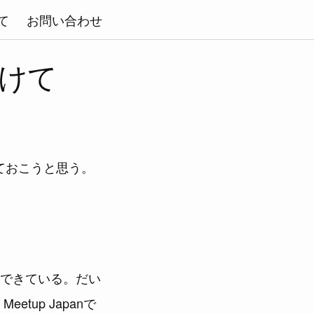
て
お問い合わせ
向けて
めておこうと思う。
できている。だい
tup Japanで