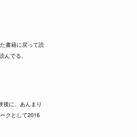
た書籍に戻って読
も読んでる。
 受験後に、あんまり
クとして2016