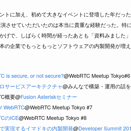
トに加え、初めて大きなイベントに登壇した年だった。July 
で講演させていただいたのは本当に貴重な経験だった。特
かげで、しばらく時間が経ったあとも「資料みました」
本の企業でもっともっとソフトウェアの内製開発が増え
 is secure, or not secure?
@WebRTC Meetup Tokyo#6
ロサービスアーキテクチャ
@みんなで構築・運用の話を
bRTC概要@
Fusion Asteriskセミナー
or WebRTC
@WebRTC Meetup Tokyo #7
TCのICE
@WebRTC Meetup Tokyo #8
で実現するイマドキの内製開発
@
Developer Summit 2