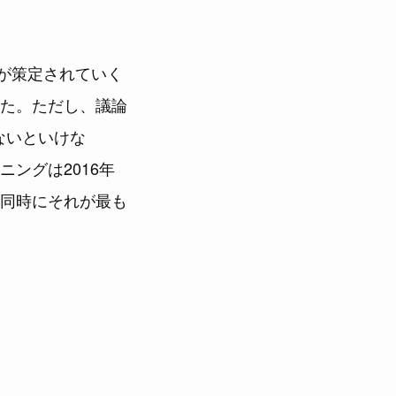
様)が策定されていく
た。ただし、議論
ないといけな
ングは2016年
同時にそれが最も