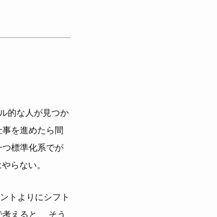
デル的な人が見つか
仕事を進めたら間
一つ標準化系でが
はやらない。
ントよりにシフト
考えると、 そう