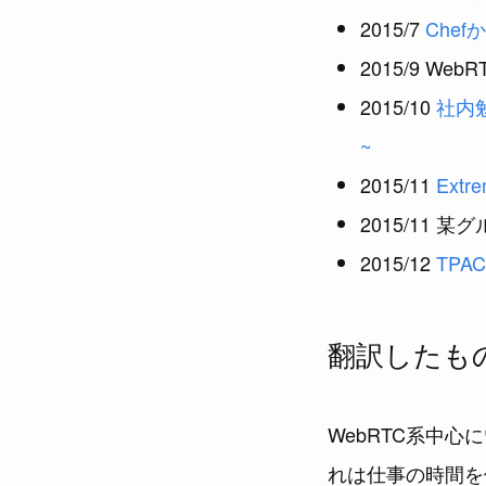
2015/7
Chef
2015/9 W
2015/10
社内
~
2015/11
Extre
2015/11 
2015/12
TPA
翻訳したも
WebRTC系中
れは仕事の時間を