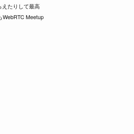
もらえたりして最高
bRTC Meetup