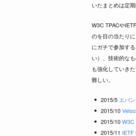
いたまとめは定期
W3C TPACや
のを目の当たりに
にガチで参加する
い）、技術的なも
も強化していきた
難しい。
2015/5
エバン
2015/10
Veloc
2015/10
W3C 
2015/11
IETF 