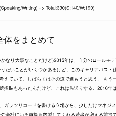
Speaking/Writing) => Total:330(S:140/W:190)
全体をまとめて
つかなり大事なことだけど)2015年は、自分のロールモ
やりたいことがいくつかあるけど、このキャリアパス・
考えていて、しばらくはその道で進もうと思う。 もう
選択肢もあったんだけど、これは先送りする。2016年
、ガッツリコードを書ける立場から、少しだけマネジメ
今の会社にいる前提＆内製してくれる若者が増える前提で