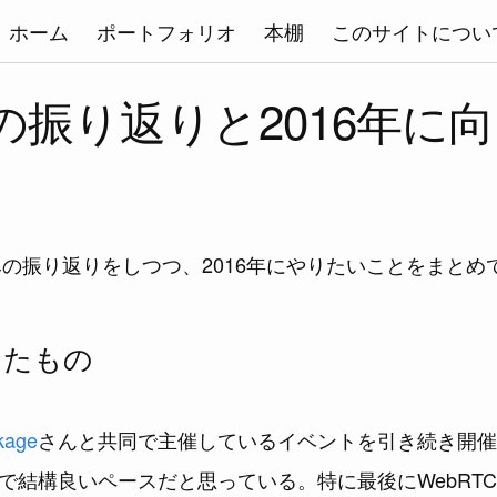
ホーム
ポートフォリオ
本棚
このサイトについ
年の振り返りと2016年に
絡みの振り返りをしつつ、2016年にやりたいことをまと
したもの
kage
さんと共同で主催しているイベントを引き続き開催
で結構良いペースだと思っている。特に最後にWebRTC Mee