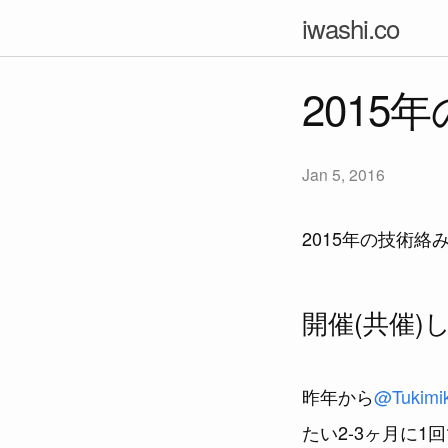
iwashi.co
2015
Jan 5, 2016
2015年の技術
開催(共催)
昨年から
@Tukimi
たい2-3ヶ月に1回