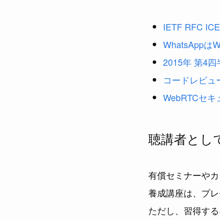
IETF RFC I
WhatsAp
2015年 第
コードレビュ
WebRTCセ
聴講者とし
有償セミナーやカ
養成講座は、プレ
ただし、習得する