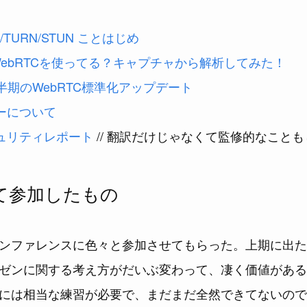
CE/TURN/STUN ことはじめ
pはWebRTCを使ってる？キャプチャから解析してみた！
4四半期のWebRTC標準化アップデート
ーについて
キュリティレポート
// 翻訳だけじゃなくて監修的なこと
て参加したもの
ンファレンスに色々と参加させてもらった。上期に出た
ゼンに関する考え方がだいぶ変わって、凄く価値がある
には相当な練習が必要で、まだまだ全然できてないので