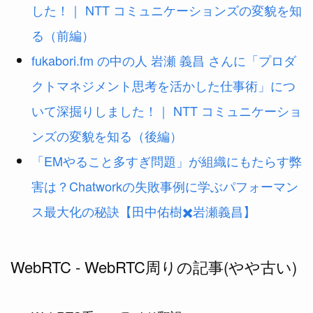
した！｜ NTT コミュニケーションズの変貌を知
る（前編）
fukabori.fm の中の人 岩瀬 義昌 さんに「プロダ
クトマネジメント思考を活かした仕事術」につ
いて深掘りしました！｜ NTT コミュニケーショ
ンズの変貌を知る（後編）
「EMやること多すぎ問題」が組織にもたらす弊
害は？Chatworkの失敗事例に学ぶパフォーマン
ス最大化の秘訣【田中佑樹✖️岩瀬義昌】
WebRTC - WebRTC周りの記事(やや古い)