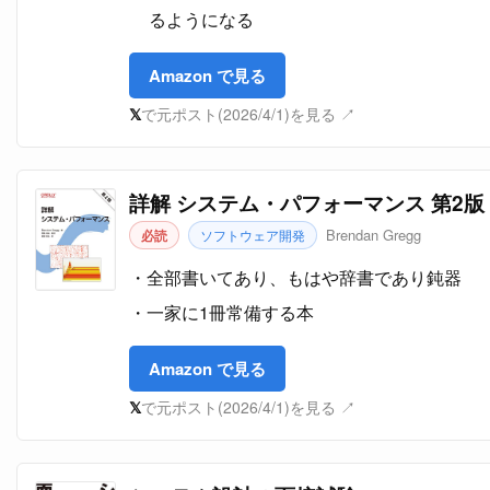
るようになる
Amazon で見る
𝕏
で元ポスト(2026/4/1)を見る ↗
詳解 システム・パフォーマンス 第2版
Brendan Gregg
必読
ソフトウェア開発
全部書いてあり、もはや辞書であり鈍器
一家に1冊常備する本
Amazon で見る
𝕏
で元ポスト(2026/4/1)を見る ↗