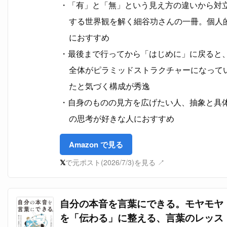
「有」と「無」という見え方の違いから対
する世界観を解く細谷功さんの一冊。個人
におすすめ
最後まで行ってから「はじめに」に戻ると
全体がピラミッドストラクチャーになって
たと気づく構成が秀逸
自身のものの見方を広げたい人、抽象と具
の思考が好きな人におすすめ
Amazon で見る
𝕏
で元ポスト(2026/7/3)を見る ↗
自分の本音を言葉にできる。モヤモヤ
を「伝わる」に整える、言葉のレッス