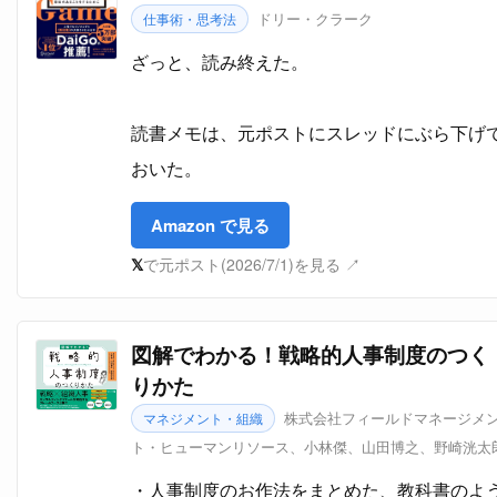
ドリー・クラーク
仕事術・思考法
ざっと、読み終えた。
読書メモは、元ポストにスレッドにぶら下げ
おいた。
Amazon で見る
𝕏
で元ポスト(2026/7/1)を見る ↗
図解でわかる！戦略的人事制度のつく
りかた
株式会社フィールドマネージメ
マネジメント・組織
ト・ヒューマンリソース、小林傑、山田博之、野崎洸太
人事制度のお作法をまとめた、教科書のよ