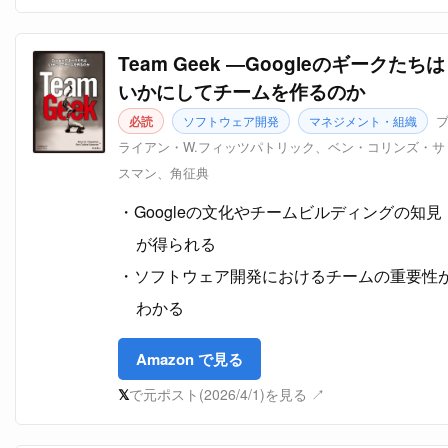
Team Geek ―Googleのギークたちは
いかにしてチームを作るのか
必読
ソフトウェア開発
マネジメント・組織
ライアン・W.フィッツパトリック、ベン・コリンズ・サ
スマン、角征典
Googleの文化やチームビルディングの知見
が得られる
ソフトウェア開発におけるチームの重要性
わかる
Amazon で見る
𝕏
で元ポスト(2026/4/1)を見る ↗