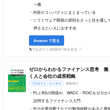
一冊
内容がコンパクトにまとまっている
ソフトウェア開発の原則をさっと目を通し
押さえたい人におすすめ
Amazon で見る
𝕏
で元ポスト(2026/6/19)を見る ↗
ゼロからわかるファイナンス思考 働
く人と会社の成長戦略
朝倉祐介
プロダクト・ビジネス
PLとBSの関係や、WACC・ROICをゼロか
説明するファイナンス入門
中小企業診断士などの勉強経験があると簡