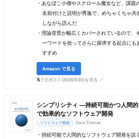
あなぼこ小僧やスクロール魔女など、課題
名前付けと説明が秀逸で、めちゃくちゃ共
しながら読んだ
理論背景が幅広くカバーされているので、
ーワードを拾ってさらに探求する起点にも
すすめ
Amazon で見る
𝕏
で元ポスト(2026/6/22)を見る ↗
シンプリシティ ―持続可能かつ人間的
で効果的なソフトウェア開発
Dave Thomas
ソフトウェア開発
持続可能で人間的なソフトウェア開発を説