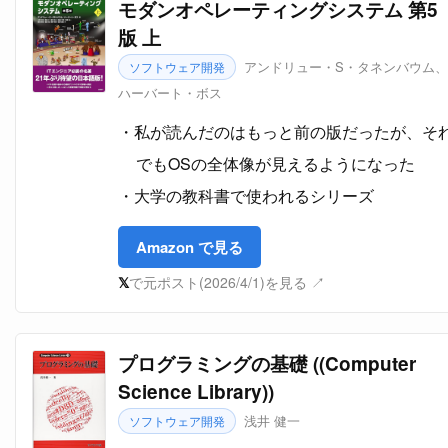
モダンオペレーティングシステム 第5
版 上
アンドリュー・S・タネンバウム、
ソフトウェア開発
ハーバート・ボス
私が読んだのはもっと前の版だったが、そ
でもOSの全体像が見えるようになった
大学の教科書で使われるシリーズ
Amazon で見る
𝕏
で元ポスト(2026/4/1)を見る ↗
プログラミングの基礎 ((Computer
Science Library))
浅井 健一
ソフトウェア開発