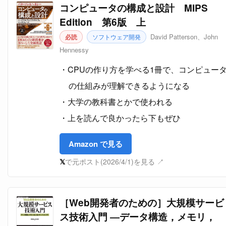
コンピュータの構成と設計 MIPS
Edition 第6版 上
David Patterson、John
必読
ソフトウェア開発
Hennessy
CPUの作り方を学べる1冊で、コンピュー
の仕組みが理解できるようになる
大学の教科書とかで使われる
上を読んで良かったら下もぜひ
Amazon で見る
𝕏
で元ポスト(2026/4/1)を見る ↗
［Web開発者のための］大規模サービ
ス技術入門 ―データ構造，メモリ，