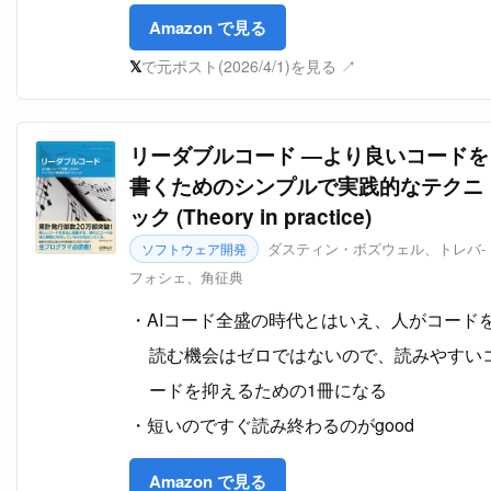
Amazon で見る
𝕏
で元ポスト(2026/4/1)を見る ↗
リーダブルコード ―より良いコードを
書くためのシンプルで実践的なテクニ
ック (Theory in practice)
ダスティン・ボズウェル、トレバ-
ソフトウェア開発
フォシェ、角征典
AIコード全盛の時代とはいえ、人がコード
読む機会はゼロではないので、読みやすい
ードを抑えるための1冊になる
短いのですぐ読み終わるのがgood
Amazon で見る