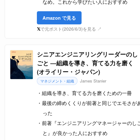
なめ。これから学びたい人におすすめ
Amazon で見る
𝕏
で元ポスト(2026/6/3)を見る ↗
シニアエンジニアリングリーダーのし
ごと ―組織を導き、育てる力を磨く
(オライリー・ジャパン)
James Stanier
マネジメント・組織
組織を導き、育てる力を磨くための一冊
最後の締めくくりが前著と同じでエモさが
った
前著『エンジニアリングマネージャーのし
と』が良かった人におすすめ