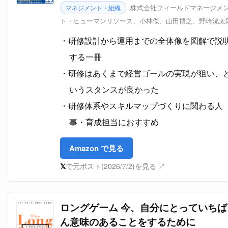
株式会社フィールドマネージメ
マネジメント・組織
ト・ヒューマンリソース、小林傑、山田博之、野崎洸太
研修設計から運用までの全体像を図解で説
する一冊
研修はあくまで経営ゴールの実現が狙い、
いうスタンスが良かった
研修体系やスキルマップづくりに関わる人
事・育成担当におすすめ
Amazon で見る
𝕏
で元ポスト(2026/7/2)を見る ↗
ロングゲーム 今、自分にとっていちば
ん意味のあることをするために