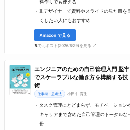
料作りでも使える
非デザイナーで資料やスライドの見た目を
くしたい人にもおすすめ
Amazon で見る
𝕏
で元ポスト(2026/6/29)を見る ↗
エンジニアのための自己管理入門 堅牢
でスケーラブルな働き方を構築する技
術
小田中 育生
仕事術・思考法
タスク管理にとどまらず、モチベーション
キャリアまで含めた自己管理のトータルな
冊