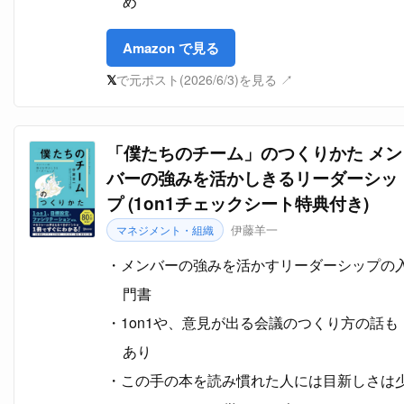
め
Amazon で見る
𝕏
で元ポスト(2026/6/3)を見る ↗
「僕たちのチーム」のつくりかた メン
バーの強みを活かしきるリーダーシッ
プ (1on1チェックシート特典付き)
伊藤羊一
マネジメント・組織
メンバーの強みを活かすリーダーシップの
門書
1on1や、意見が出る会議のつくり方の話も
あり
この手の本を読み慣れた人には目新しさは