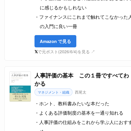
に感じるかもしれない
ファイナンスにこれまで触れてこなかった
の入門に良い一冊
Amazon で見る
𝕏
で元ポスト(2026/6/4)を見る ↗
人事評価の基本 この１冊ですべてわ
かる
西尾太
マネジメント・組織
ホント、教科書みたいな本だった
よくある評価制度の基本を一通り知れる
人事評価の仕組みをこれから学ぶ人におす