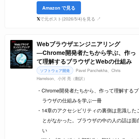
Amazon で見る
𝕏
で元ポスト(2026/5/4)を見る ↗
Webブラウザエンジニアリング
―Chrome開発者たちから学ぶ、作っ
て理解するブラウザとWebの仕組み
Pavel Panchekha、Chris
ソフトウェア開発
Harrelson、小河 亮（翻訳）
Chrome開発者たちから、作って理解するブ
ラウザの仕組みを学ぶ一冊
14章のアクセシビリティの裏側は意識した
とがなかった。ブラウザの中の人の話は面
い