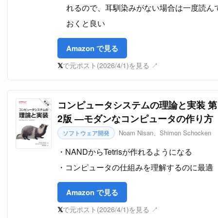
れるので、耳馴染みがない場合は一度読ん
おくと良い
Amazon で見る
𝕏
で元ポスト(2026/4/1)を見る ↗
コンピュータシステムの理論と実装 第
2版 ―モダンなコンピュータの作り方
Noam Nisan、Shimon Schocken
ソフトウェア開発
NANDからTetrisが作れるようになる
コンピュータの仕組みを理解するのに最適
Amazon で見る
𝕏
で元ポスト(2026/4/1)を見る ↗