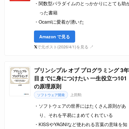
関数型パラダイムのとっかかりにとても助
った書籍
Ocamlに愛着が湧いた
Amazon で見る
𝕏
で元ポスト(2026/4/1)を見る ↗
プリンシプル オブ プログラミング 3年
目までに身につけたい 一生役立つ101
の原理原則
上田勲
ソフトウェア開発
ソフトウェアの世界にはたくさん原則があ
り、それを平易にまめてくれている
KISSやYAGNIなど使われる言葉の意味を知