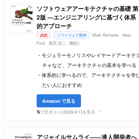
ソフトウェアアーキテクチャの基礎 第
2版 ―エンジニアリングに基づく体系
的アプローチ
Mark Richards、Neal
必読
ソフトウェア開発
Ford、島田 浩二（翻訳）
モジュラーモノリスやレイヤードアーキテ
チャなど、アーキテクチャの基本を学べる
体系的に学べるので、アーキテクチャを学
たい人におすすめ
Amazon で見る
𝕏
で元ポスト(2026/4/1)を見る ↗
アジャイルサムライ――達人開発者へ