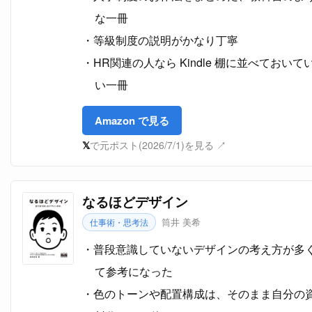
な一冊
等級制度の説明がかなり丁寧
HR関連の人なら Kindle 棚に並べておいて
い一冊
Amazon で見る
𝕏
で元ポスト(2026/7/1)を見る ↗
なるほどデザイン
筒井 美希
仕事術・思考法
普段意識していないデザインの考え方が多
て参考になった
色のトーンや配置構成は、そのまま自分の