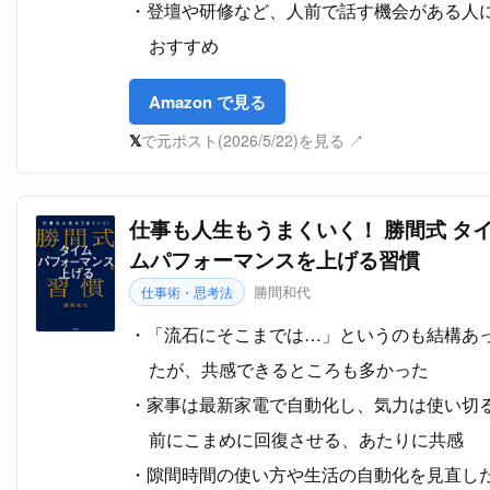
登壇や研修など、人前で話す機会がある人
おすすめ
Amazon で見る
𝕏
で元ポスト(2026/5/22)を見る ↗
仕事も人生もうまくいく！ 勝間式 タ
ムパフォーマンスを上げる習慣
勝間和代
仕事術・思考法
「流石にそこまでは…」というのも結構あ
たが、共感できるところも多かった
家事は最新家電で自動化し、気力は使い切
前にこまめに回復させる、あたりに共感
隙間時間の使い方や生活の自動化を見直し