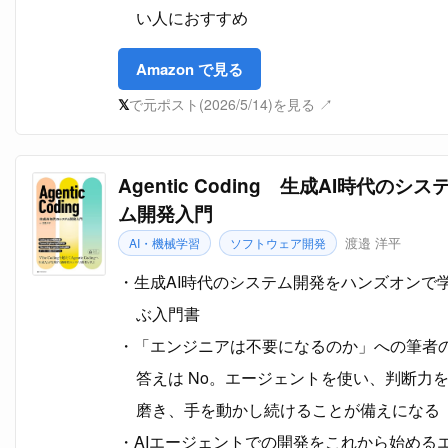
い人におすすめ
Amazon で見る
𝕏
で元ポスト(2026/5/14)を見る ↗
Agentic Coding 生成AI時代のシス
ム開発入門
渡邉 洋平
AI・機械学習
ソフトウェア開発
生成AI時代のシステム開発をハンズオンで
ぶ入門書
「エンジニアは不要になるのか」への筆者
答えは No。エージェントを使い、判断力
磨き、手を動かし続けることが備えになる
AIエージェントでの開発をこれから始める