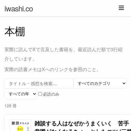
iwashi.co
本棚
実際に読んでXで言及した書籍を、最近読んだ順で3行紹
介しています。
実際の読書メモはXへのリンクを参照のこと。
必読のみ
128 冊
雑談する人はなぜかうまくいく 苦手