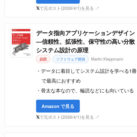
𝕏
で元ポスト(2026/4/1)を見る ↗
データ指向アプリケーションデザイン
―信頼性、拡張性、保守性の高い分散
システム設計の原理
Martin Kleppmann
必読
ソフトウェア開発
データに着目してシステム設計を学べる1冊
で最高におすすめ
骨太な本なので、輪読などにも向いている
Amazon で見る
𝕏
で元ポスト(2026/4/1)を見る ↗