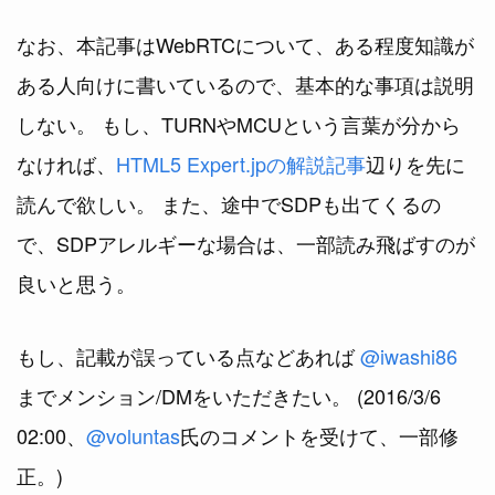
なお、本記事はWebRTCについて、ある程度知識が
ある人向けに書いているので、基本的な事項は説明
しない。 もし、TURNやMCUという言葉が分から
なければ、
HTML5 Expert.jpの解説記事
辺りを先に
読んで欲しい。 また、途中でSDPも出てくるの
で、SDPアレルギーな場合は、一部読み飛ばすのが
良いと思う。
もし、記載が誤っている点などあれば
@iwashi86
までメンション/DMをいただきたい。 (2016/3/6
02:00、
@voluntas
氏のコメントを受けて、一部修
正。)