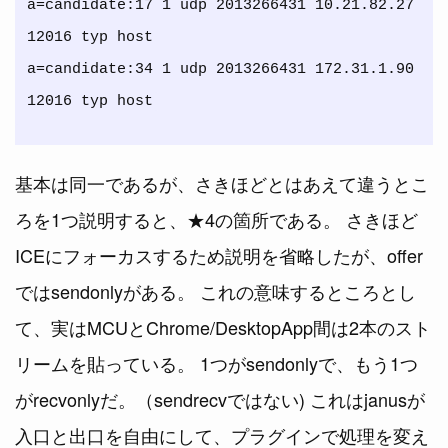
a=candidate:17 1 udp 2013266431 10.21.82.27 
12016 typ host

a=candidate:34 1 udp 2013266431 172.31.1.90 
基本は同一であるが、さきほどとはあえて違うとこ
ろを1つ説明すると、★4の箇所である。 さきほど
ICEにフォーカスするため説明を省略したが、offer
ではsendonlyがある。 これの意味するところとし
て、実はMCUとChrome/DesktopApp間は2本のスト
リームを貼っている。 1つがsendonlyで、もう1つ
がrecvonlyだ。（sendrecvではない) これはjanusが
入口と出口を自由にして、プラグインで処理を変え