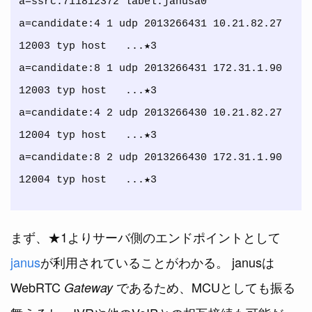
a=ssrc:711812372 label:janusa0

a=candidate:4 1 udp 2013266431 10.21.82.27 
12003 typ host   ...★3

a=candidate:8 1 udp 2013266431 172.31.1.90 
12003 typ host   ...★3

a=candidate:4 2 udp 2013266430 10.21.82.27 
12004 typ host   ...★3

a=candidate:8 2 udp 2013266430 172.31.1.90 
まず、★1よりサーバ側のエンドポイントとして
janus
が利用されていることがわかる。 janusは
WebRTC
であるため、MCUとしても振る
Gateway