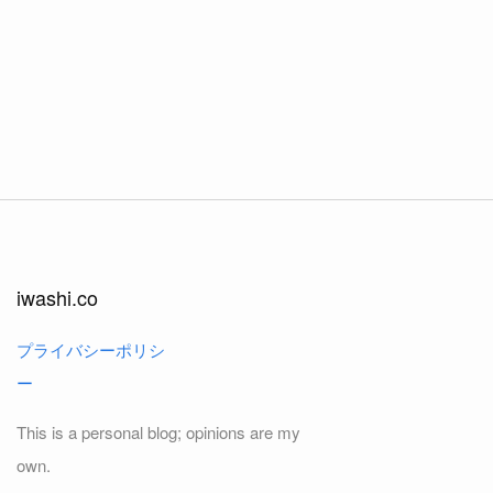
iwashi.co
プライバシーポリシ
ー
This is a personal blog; opinions are my
own.