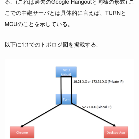
る。(これは過去のGoogle Hangoutと同様の形式) こ
こでの中継サーバとは具体的に言えば、TURNと
MCUのことを示している。
以下に1:1でのトポロジ図を掲載する。