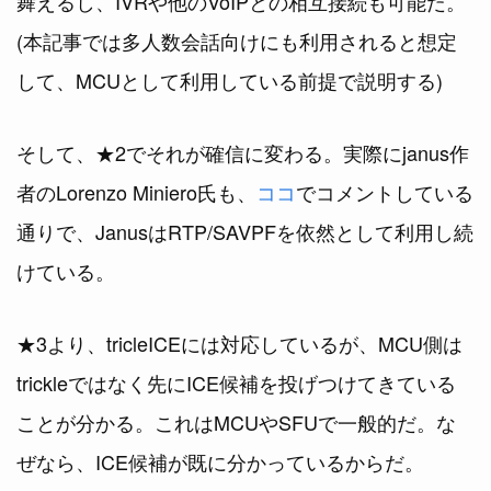
舞えるし、IVRや他のVoIPとの相互接続も可能だ。
(本記事では多人数会話向けにも利用されると想定
して、MCUとして利用している前提で説明する)
そして、★2でそれが確信に変わる。実際にjanus作
者のLorenzo Miniero氏も、
ココ
でコメントしている
通りで、JanusはRTP/SAVPFを依然として利用し続
けている。
★3より、tricleICEには対応しているが、MCU側は
trickleではなく先にICE候補を投げつけてきている
ことが分かる。これはMCUやSFUで一般的だ。な
ぜなら、ICE候補が既に分かっているからだ。