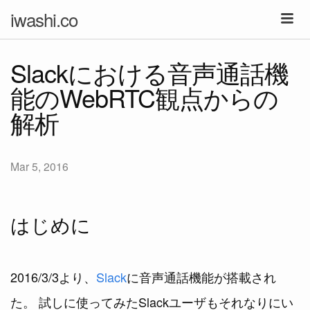
iwashi.co
Slackにおける音声通話機
能のWebRTC観点からの
解析
Mar 5, 2016
はじめに
2016/3/3より、
Slack
に音声通話機能が搭載され
た。 試しに使ってみたSlackユーザもそれなりにい