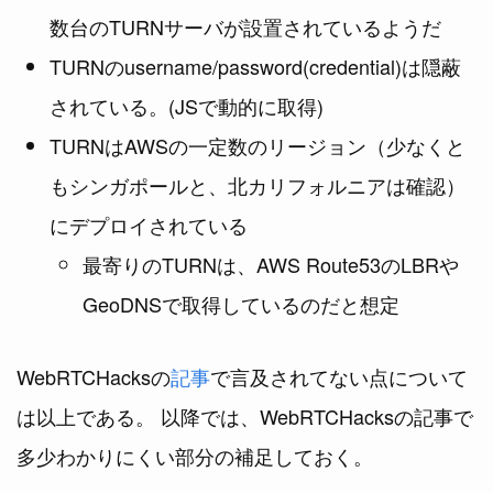
数台のTURNサーバが設置されているようだ
TURNのusername/password(credential)は隠蔽
されている。(JSで動的に取得)
TURNはAWSの一定数のリージョン（少なくと
もシンガポールと、北カリフォルニアは確認）
にデプロイされている
最寄りのTURNは、AWS Route53のLBRや
GeoDNSで取得しているのだと想定
WebRTCHacksの
記事
で言及されてない点について
は以上である。 以降では、WebRTCHacksの記事で
多少わかりにくい部分の補足しておく。