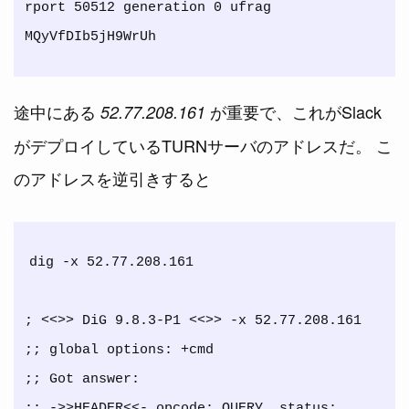
rport 50512 generation 0 ufrag 
途中にある
が重要で、これがSlack
52.77.208.161
がデプロイしているTURNサーバのアドレスだ。 こ
のアドレスを逆引きすると
dig -x 52.77.208.161

; <<>> DiG 9.8.3-P1 <<>> -x 52.77.208.161

;; global options: +cmd

;; Got answer:

;; ->>HEADER<<- opcode: QUERY, status: 