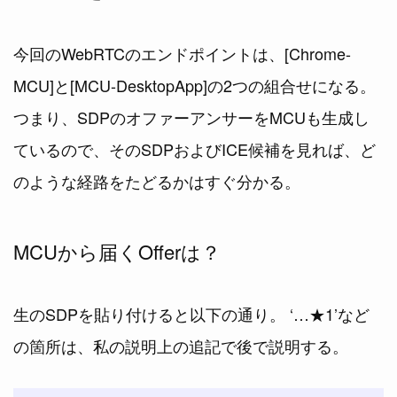
今回のWebRTCのエンドポイントは、[Chrome-
MCU]と[MCU-DesktopApp]の2つの組合せになる。
つまり、SDPのオファーアンサーをMCUも生成し
ているので、そのSDPおよびICE候補を見れば、ど
のような経路をたどるかはすぐ分かる。
MCUから届くOfferは？
生のSDPを貼り付けると以下の通り。 ‘…★1’など
の箇所は、私の説明上の追記で後で説明する。