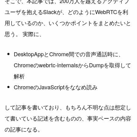
そこで、本記事では、200万人を越えるアクティブ
ユーザを抱えるSlackが、どのようにWebRTCを利
用しているのか、いくつかポイントをまとめたいと
思う。 実際に、
DesktopAppとChrome間での音声通話時に、
Chromeのwebrtc-internalsからDumpを取得して
解析
ChromeのJavaScriptをななめ読み
して記事を書いており、もちろん不明な点は想定し
て書いている記述を含むものの、事実ベースの内容
の記事になる。