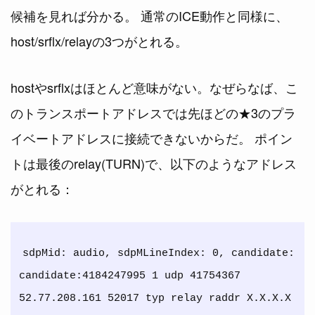
候補を見れば分かる。 通常のICE動作と同様に、
host/srflx/relayの3つがとれる。
hostやsrflxはほとんど意味がない。なぜらなば、こ
のトランスポートアドレスでは先ほどの★3のプラ
イベートアドレスに接続できないからだ。 ポイン
トは最後のrelay(TURN)で、以下のようなアドレス
がとれる：
sdpMid: audio, sdpMLineIndex: 0, candidate: 
candidate:4184247995 1 udp 41754367 
52.77.208.161 52017 typ relay raddr X.X.X.X 