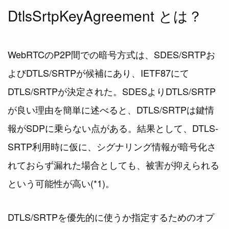
DtlsSrtpKeyAgreement とは？
WebRTCのP2P間での暗号方式は、SDES/SRTPお
よびDTLS/SRTPが候補にあり、IETF87にて
DTLS/SRTPが決定された。SDESよりDTLS/SRTP
が良い理由を簡単に述べると、DTLS/SRTPは鍵情
報がSDPに乗らない点がある。結果として、DTLS-
SRTP利用時に仮に、シグナリング情報が暗号化さ
れておらず漏れた場合としても、被害が抑えられる
という可能性が高い(*1)。
DTLS/SRTPを優先的に使うか指定するためのオプ