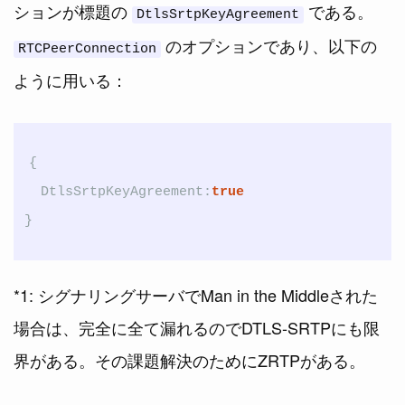
ションが標題の
である。
DtlsSrtpKeyAgreement
のオプションであり、以下の
RTCPeerConnection
ように用いる：
{
DtlsSrtpKeyAgreement
:
true
}
*1: シグナリングサーバでMan in the Middleされた
場合は、完全に全て漏れるのでDTLS-SRTPにも限
界がある。その課題解決のためにZRTPがある。