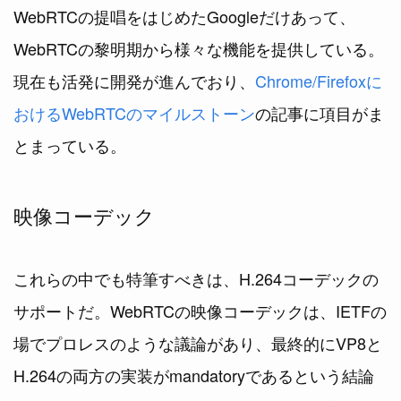
WebRTCの提唱をはじめたGoogleだけあって、
WebRTCの黎明期から様々な機能を提供している。
現在も活発に開発が進んでおり、
Chrome/Firefoxに
おけるWebRTCのマイルストーン
の記事に項目がま
とまっている。
映像コーデック
これらの中でも特筆すべきは、H.264コーデックの
サポートだ。WebRTCの映像コーデックは、IETFの
場でプロレスのような議論があり、最終的にVP8と
H.264の両方の実装がmandatoryであるという結論