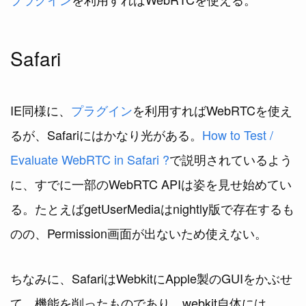
Safari
IE同様に、
プラグイン
を利用すればWebRTCを使え
るが、Safariにはかなり光がある。
How to Test /
Evaluate WebRTC in Safari ?
で説明されているよう
に、すでに一部のWebRTC APIは姿を見せ始めてい
る。たとえばgetUserMediaはnightly版で存在するも
のの、Permission画面が出ないため使えない。
ちなみに、SafariはWebkitにApple製のGUIをかぶせ
て、機能を削ったものであり、webkit自体には