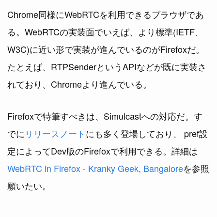
Chrome同様にWebRTCを利用できるブラウザであ
る。WebRTCの実装面でいえば、より標準(IETF、
W3C)に近い形で実装が進んでいるのがFirefoxだ。
たとえば、RTPSenderというAPIなどが既に実装さ
れており、Chromeより進んでいる。
Firefoxで特筆すべきは、Simulcastへの対応だ。す
でに
リリースノート
にも多く登場しており、 pref設
定によってDev版のFirefoxで利用できる。詳細は
WebRTC in Firefox - Kranky Geek, Bangalore
を参照
願いたい。