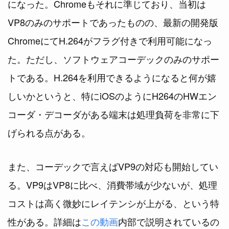
になった。Chromeもそれに準じており、当初は
VP8のみのサポートであったものの、最新の開発版
ChromeにてH.264がフラグ付きで利用可能になっ
た。ただし、ソフトウェアコーデックのみのサポー
トである。H.264を利用できるようになると何が嬉
しいかというと、特にiOSのようにH264のHWエン
コーダ・デコーダがある端末は処理負荷を非常に下
げられる点がある。
また、コーデックで言えばVP9の対応も開始してい
る。VP9はVP8に比べ、消費帯域が少ないが、処理
コストは高く微妙にレイテンシが上がる、という特
性がある。詳細は
この動画
内部で説明されているの