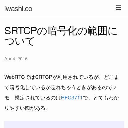
iwashi.co
SRTCPの暗号化の範囲に
ついて
Apr 4, 2016
WebRTCではSRTCPが利用されているが、どこま
で暗号化しているか忘れちゃうときがあるのでメ
モ。規定されているのは
RFC3711
で、とてもわか
りやすい図がある。