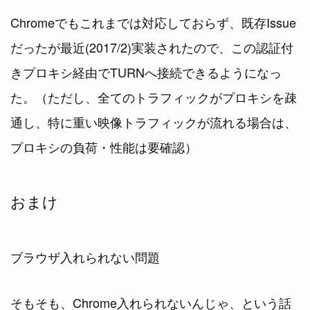
Chromeでもこれまでは対応しておらず、既存Issue
だったが最近(2017/2)実装されたので、この認証付
きプロキシ経由でTURNへ接続できるようになっ
た。（ただし、全てのトラフィックがプロキシを疎
通し、特に重い映像トラフィックが流れる場合は、
プロキシの負荷・性能は要確認）
おまけ
ブラウザ入れられない問題
そもそも、Chrome入れられないんじゃ、という話