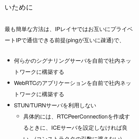
いために
最も簡単な方法は、IPレイヤではお互いにプライベ
ートIPで通信できる前提(pingが互いに疎通)で、
何らかのシグナリングサーバを自前で社内ネッ
トワークに構築する
WebRTCのアプリケーションを自前で社内ネッ
トワークに構築する
STUN/TURNサーバを利用しない
具体的には、RTCPeerConnectionを作成す
るときに、ICEサーバを設定しなければ良
い。(コンストラクタの引数に渡さない)