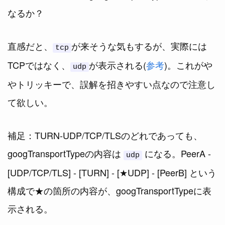
なるか？
直感だと、
が来そうな気もするが、実際には
tcp
TCPではなく、
が表示される(
参考
)。これがや
udp
やトリッキーで、誤解を招きやすい点なので注意し
て欲しい。
補足：TURN-UDP/TCP/TLSのどれであっても、
googTransportTypeの内容は
になる。PeerA -
udp
[UDP/TCP/TLS] - [TURN] - [★UDP] - [PeerB] という
構成で★の箇所の内容が、googTransportTypeに表
示される。