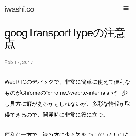
iwashi.co
googTransportTypeの注意
点
Feb 17, 2017
WebRTCのデバッグで、非常に簡単に使えて便利な
ものがChromeの”chrome://webrtc-internals”だ。少
し見方に癖があるかもしれないが、多彩な情報が取
得できるので、開発時に非常に役に立つ。
便利な一方で、読み方に少々気をつけないといけな