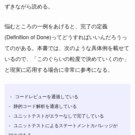
ずきながら読める。
悩むところの一例をあげると、完了の定義
(Definition of Done)ってどうすればいいんだろうっ
てのがある。本書では、次のような具体例を載せて
いるので、「このぐらいの粒度で決めていくのか」
と現実に応用する場合に非常に参考になる。
- コードレビューを通過している

- 静的コード解析を通過している

- ユニットテストがエラーなしで完了している

- ユニットテストによるステートメントカバレッジが