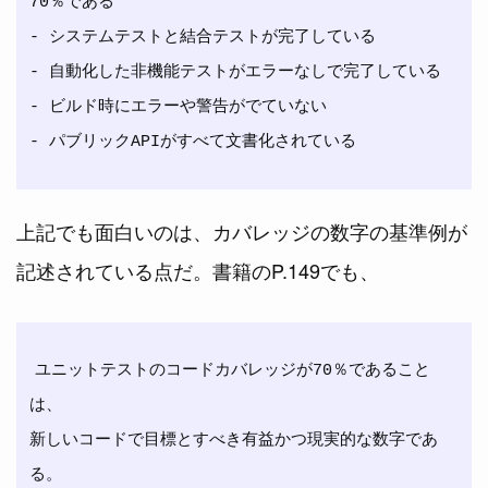
70％である

- システムテストと結合テストが完了している

- 自動化した非機能テストがエラーなしで完了している

- ビルド時にエラーや警告がでていない

上記でも面白いのは、カバレッジの数字の基準例が
記述されている点だ。書籍のP.149でも、
ユニットテストのコードカバレッジが70％であること
は、

新しいコードで目標とすべき有益かつ現実的な数字であ
る。
