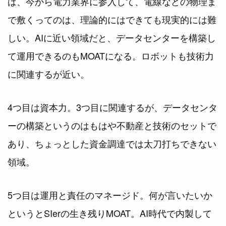
ば、今から電力業界に参入して、電線などの物理ま
で敷くってのは、理論的にはできても現実的には難
しい。AIに近い領域だと、データセンターを構築し
て運用できるのもMOATになる。ロボットも技術力
に関連するが近い。
4つ目は資本力。3つ目に関連するが、データセンタ
ーの構築というのはもはや不動産と技術のセットで
あり、ちょっとした資金調達では太刀打ちできない
領域。
5つ目は運用と責任のマネージド。何が言いたいか
というとSIerの生き残りMOAT。AI時代で内製して