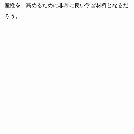
産性を、高めるために非常に良い学習材料となるだ
ろう。