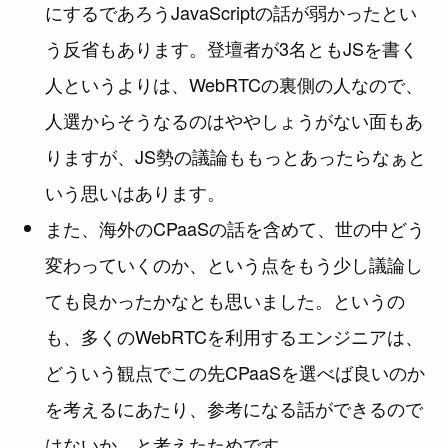
にするであろうJavaScriptの話が弱かったとい
う反省もあります。登壇者が3名ともJSを書く
人というよりは、WebRTCの裏側の人なので、
人選からそうなるのはややしょうがない面もあ
りますが、JS勢の議論ももっとあったらなぁと
いう思いはあります。
また、海外のCPaaSの話を含めて、世の中どう
変わっていくのか、という点をもう少し議論し
ても良かったかなとも思いました。というの
も、多くのWebRTCを利用するエンジニアは、
どういう観点でこの先CPaaSを選べば良いのか
を考えるにあたり、参考になる話ができるので
はないか、と考えたためです。