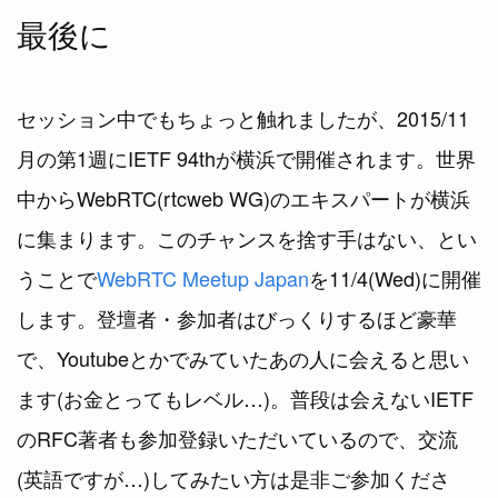
最後に
セッション中でもちょっと触れましたが、2015/11
月の第1週にIETF 94thが横浜で開催されます。世界
中からWebRTC(rtcweb WG)のエキスパートが横浜
に集まります。このチャンスを捨す手はない、とい
うことで
WebRTC Meetup Japan
を11/4(Wed)に開催
します。登壇者・参加者はびっくりするほど豪華
で、Youtubeとかでみていたあの人に会えると思い
ます(お金とってもレベル…)。普段は会えないIETF
のRFC著者も参加登録いただいているので、交流
(英語ですが…)してみたい方は是非ご参加くださ