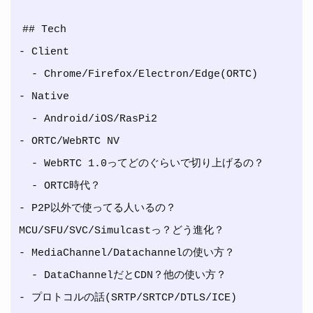
## Tech

- Client

  - Chrome/Firefox/Electron/Edge(ORTC)

- Native

  - Android/iOS/RasPi2

- ORTC/WebRTC NV

  - WebRTC 1.0ってどのぐらいで切り上げるの？

  - ORTC時代？

- P2P以外で使ってる人いるの？ 
MCU/SFU/SVC/Simulcastっ？どう進化？

- MediaChannel/Datachannelの使い方？

  - DataChannelだとCDN？他の使い方？

- プロトコルの話(SRTP/SRTCP/DTLS/ICE)
