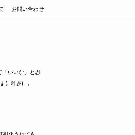
て
お問い合わせ
で「いいな」と思
まに雑多に。
可視化されてき