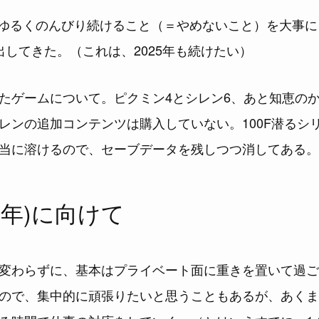
st はゆるくのんびり続けること（＝やめないこと）を大事
出してきた。（これは、2025年も続けたい）
たゲームについて。ピクミン4とシレン6、あと知恵の
レンの追加コンテンツは購入していない。100F潜るシ
当に溶けるので、セーブデータを残しつつ消してある。
25年)に向けて
変わらずに、基本はプライベート面に重きを置いて過ご
ので、集中的に頑張りたいと思うこともあるが、あくま