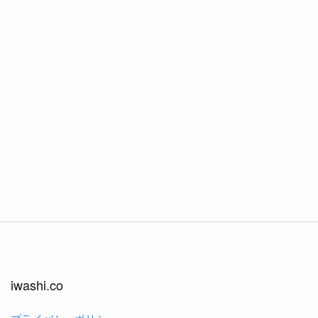
iwashi.co